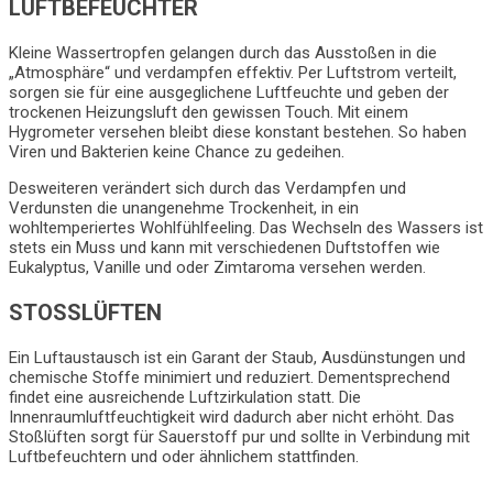
LUFTBEFEUCHTER
Kleine Wassertropfen gelangen durch das Ausstoßen in die
„Atmosphäre“ und verdampfen effektiv. Per Luftstrom verteilt,
sorgen sie für eine ausgeglichene Luftfeuchte und geben der
trockenen Heizungsluft den gewissen Touch. Mit einem
Hygrometer versehen bleibt diese konstant bestehen. So haben
Viren und Bakterien keine Chance zu gedeihen.
Desweiteren verändert sich durch das Verdampfen und
Verdunsten die unangenehme Trockenheit, in ein
wohltemperiertes Wohlfühlfeeling. Das Wechseln des Wassers ist
stets ein Muss und kann mit verschiedenen Duftstoffen wie
Eukalyptus, Vanille und oder Zimtaroma versehen werden.
STOSSLÜFTEN
Ein Luftaustausch ist ein Garant der Staub, Ausdünstungen und
chemische Stoffe minimiert und reduziert. Dementsprechend
findet eine ausreichende Luftzirkulation statt. Die
Innenraumluftfeuchtigkeit wird dadurch aber nicht erhöht. Das
Stoßlüften sorgt für Sauerstoff pur und sollte in Verbindung mit
Luftbefeuchtern und oder ähnlichem stattfinden.