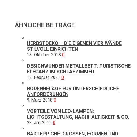
ÄHNLICHE BEITRÄGE
HERBSTDEKO – DIE EIGENEN VIER WÄNDE
STILVOLL EINRICHTEN
18. Oktober 2018
0
DESIGNWUNDER METALLBETT: PURISTISCHE
ELEGANZ IM SCHLAFZIMMER
12. Februar 2021
0
BODENBELÄGE FÜR UNTERSCHIEDLICHE
ANFORDERUNGEN
9. März 2018
0
VORTEILE VON LED-LAMPEN:
LICHTGESTALTUNG, NACHHALTIGKEIT & CO.
23. Juli 2019
0
BADTEPPICHE: GRÖSSEN, FORMEN UND M