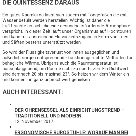
DIE QUINTESSENZ DARAUS
Ein gutes Raumklima lässt sich zudem mit Tongefäßen die mit
Wasser befüllt werden herstellen. Wichtig ist daher die
Luftfeuchte an sich, die eine gesundheitsfördernde Atmosphäre
verspricht. In dieser Zeit läuft unser Organismus auf Hochtouren
und kann mit ausreichend Flüssigkeitszugabe in Form von Tees
und Säften bestens unterstützt werden.
So wird der Flüssigkeitsverlust von innen ausgeglichen und
äußerlich sorgen entsprechende funktionsgerechte Methoden für
behagliche Wärme. Übrigens auch die Raumtemperatur ist
ausschlaggebend, um Räume nicht zu überhitzen. Ein Richtwert
sind demnach 20 bis maximal 23°. So heizen wir dem Winter ein
und können ihn ganz unbeschwert genießen.
AUCH INTERESSANT:
DER OHRENSESSEL ALS EINRICHTUNGSTREND –
TRADITIONELL UND MODERN
12. November 2017
ERGONOMISCHE BÜROSTÜHLE: WORAUF MAN BEI