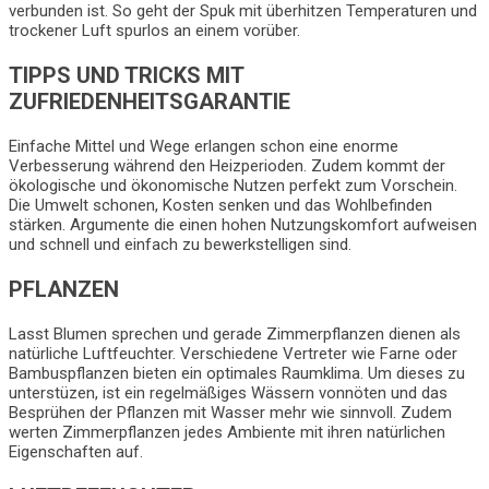
verbunden ist. So geht der Spuk mit überhitzen Temperaturen und
trockener Luft spurlos an einem vorüber.
TIPPS UND TRICKS MIT
ZUFRIEDENHEITSGARANTIE
Einfache Mittel und Wege erlangen schon eine enorme
Verbesserung während den Heizperioden. Zudem kommt der
ökologische und ökonomische Nutzen perfekt zum Vorschein.
Die Umwelt schonen, Kosten senken und das Wohlbefinden
stärken. Argumente die einen hohen Nutzungskomfort aufweisen
und schnell und einfach zu bewerkstelligen sind.
PFLANZEN
Lasst Blumen sprechen und gerade Zimmerpflanzen dienen als
natürliche Luftfeuchter. Verschiedene Vertreter wie Farne oder
Bambuspflanzen bieten ein optimales Raumklima. Um dieses zu
unterstüzen, ist ein regelmäßiges Wässern vonnöten und das
Besprühen der Pflanzen mit Wasser mehr wie sinnvoll. Zudem
werten Zimmerpflanzen jedes Ambiente mit ihren natürlichen
Eigenschaften auf.