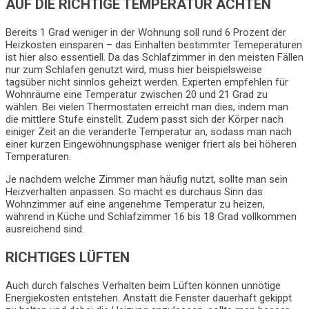
AUF DIE RICHTIGE TEMPERATUR ACHTEN
Bereits 1 Grad weniger in der Wohnung soll rund 6 Prozent der
Heizkosten einsparen – das Einhalten bestimmter Temeperaturen
ist hier also essentiell. Da das Schlafzimmer in den meisten Fällen
nur zum Schlafen genutzt wird, muss hier beispielsweise
tagsüber nicht sinnlos geheizt werden. Experten empfehlen für
Wohnräume eine Temperatur zwischen 20 und 21 Grad zu
wählen. Bei vielen Thermostaten erreicht man dies, indem man
die mittlere Stufe einstellt. Zudem passt sich der Körper nach
einiger Zeit an die veränderte Temperatur an, sodass man nach
einer kurzen Eingewöhnungsphase weniger friert als bei höheren
Temperaturen.
Je nachdem welche Zimmer man häufig nutzt, sollte man sein
Heizverhalten anpassen. So macht es durchaus Sinn das
Wohnzimmer auf eine angenehme Temperatur zu heizen,
während in Küche und Schlafzimmer 16 bis 18 Grad vollkommen
ausreichend sind.
RICHTIGES LÜFTEN
Auch durch falsches Verhalten beim Lüften können unnötige
Energiekosten entstehen. Anstatt die Fenster dauerhaft gekippt