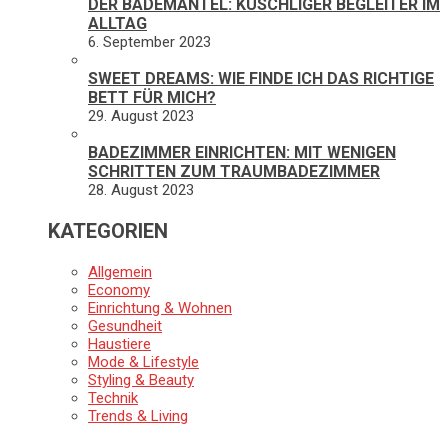
DER BADEMANTEL: KUSCHLIGER BEGLEITER IM
ALLTAG
6. September 2023
SWEET DREAMS: WIE FINDE ICH DAS RICHTIGE
BETT FÜR MICH?
29. August 2023
BADEZIMMER EINRICHTEN: MIT WENIGEN
SCHRITTEN ZUM TRAUMBADEZIMMER
28. August 2023
KATEGORIEN
Allgemein
Economy
Einrichtung & Wohnen
Gesundheit
Haustiere
Mode & Lifestyle
Styling & Beauty
Technik
Trends & Living