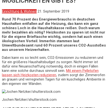
MÖGLICHKEITEN GIBT ES?
Einrichtung & Wohnen
21. September 2019
Rund 70 Prozent des Energieverbrauchs in deutschen
Haushalten entfallen auf die Heizung, das kann ein ganz
schönes Loch in die Haushaltskasse reißen. Doch warum
mehr bezahlen als nötig? Heizkosten zu sparen ist nicht nur
für die eigene Brieftasche wichtig, sondern hat auch einen
ökologischen Vorteil. Immerhin stammen laut
Umweltbundesamt rund 60 Prozent unseres CO2-Ausstoßes
aus unserem Heizverhalten.
Dabei kann es so leicht sein, CO2-Emissionen zu reduzieren und
für ein größeres Haushaltsbudget zu sorgen. Nicht immer ist
dafür eine Neuanschaffung notwendig, doch in einigen Fällen
kann eine solche durchaus sinnvoll sein.
Mit einem Pelletofen
lassen sich Heizkosten reduzieren
, zudem sorgt der Zimmerofen
an grauen und verregneten Tagen für ein kuscheliges Ambiente in
den eigenen vier Wänden.
Jochen Netzker/shutterstock.com