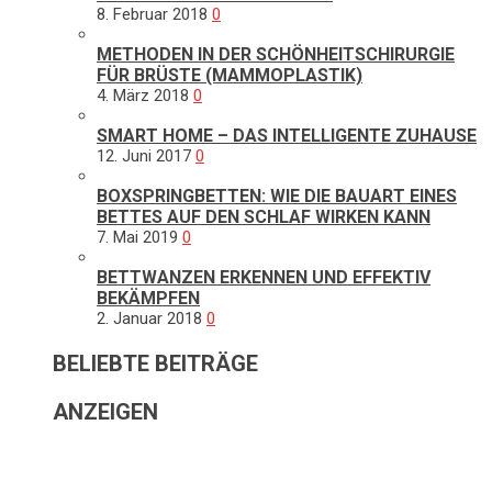
8. Februar 2018
0
METHODEN IN DER SCHÖNHEITSCHIRURGIE
FÜR BRÜSTE (MAMMOPLASTIK)
4. März 2018
0
SMART HOME – DAS INTELLIGENTE ZUHAUSE
12. Juni 2017
0
BOXSPRINGBETTEN: WIE DIE BAUART EINES
BETTES AUF DEN SCHLAF WIRKEN KANN
7. Mai 2019
0
BETTWANZEN ERKENNEN UND EFFEKTIV
BEKÄMPFEN
2. Januar 2018
0
BELIEBTE BEITRÄGE
ANZEIGEN