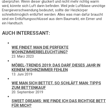
überprüfen. Wenn dieser gluckert und nicht mehr richtig warm
wird, könnte sich Luft darin befinden. Weil jede Luftblase unnötige
Energieverschwendung bedeutet, sollte der Heizkörper
schnellstmöglich entlüftet werden. Alles was man dafür braucht
sind ein Entlüftungsschlüssel aus dem Baumarkt, ein Eimer und
ein Handtuch.
AUCH INTERESSANT:
WIE FINDET MAN DIE PERFEKTE
WOHNZIMMERBELEUCHTUNG?
23. März 2023
MÖBEL-TRENDS 2019: DAS DARF DIESES JAHR IN
KEINEM WOHNZIMMER FEHLEN
13. Juni 2019
WIE MAN SICH BETTET, SO SCHLÄFT MAN: TIPPS
ZUM BETTENKAUF
20. September 2019
SWEET DREAMS: WIE FINDE ICH DAS RICHTIGE BETT
FÜR MICH?