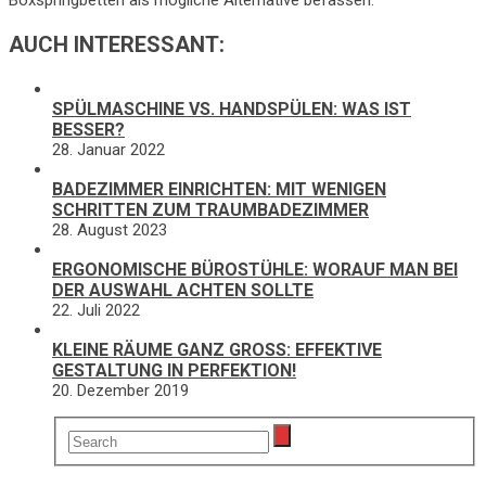
Boxspringbetten als mögliche Alternative befassen.
AUCH INTERESSANT:
SPÜLMASCHINE VS. HANDSPÜLEN: WAS IST
BESSER?
28. Januar 2022
BADEZIMMER EINRICHTEN: MIT WENIGEN
SCHRITTEN ZUM TRAUMBADEZIMMER
28. August 2023
ERGONOMISCHE BÜROSTÜHLE: WORAUF MAN BEI
DER AUSWAHL ACHTEN SOLLTE
22. Juli 2022
KLEINE RÄUME GANZ GROSS: EFFEKTIVE G
ESTALTUNG IN PERFEKTION!
20. Dezember 2019