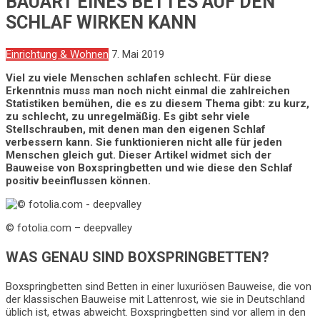
BAUART EINES BETTES AUF DEN
SCHLAF WIRKEN KANN
Einrichtung & Wohnen
7. Mai 2019
Viel zu viele Menschen schlafen schlecht. Für diese
Erkenntnis muss man noch nicht einmal die zahlreichen
Statistiken bemühen, die es zu diesem Thema gibt: zu kurz,
zu schlecht, zu unregelmäßig. Es gibt sehr viele
Stellschrauben, mit denen man den eigenen Schlaf
verbessern kann. Sie funktionieren nicht alle für jeden
Menschen gleich gut. Dieser Artikel widmet sich der
Bauweise von Boxspringbetten und wie diese den Schlaf
positiv beeinflussen können.
© fotolia.com – deepvalley
WAS GENAU SIND BOXSPRINGBETTEN?
Boxspringbetten sind Betten in einer luxuriösen Bauweise, die von
der klassischen Bauweise mit Lattenrost, wie sie in Deutschland
üblich ist, etwas abweicht. Boxspringbetten sind vor allem in den