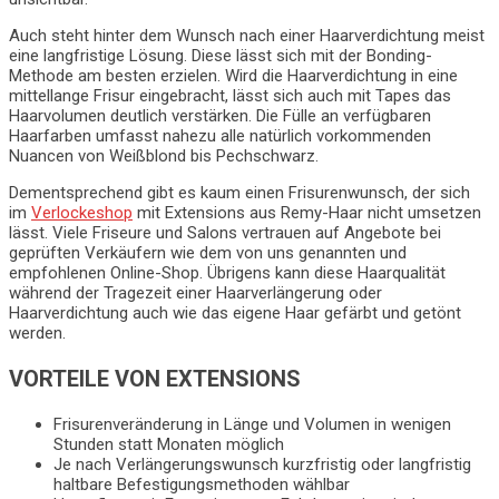
Auch steht hinter dem Wunsch nach einer Haarverdichtung meist
eine langfristige Lösung. Diese lässt sich mit der Bonding-
Methode am besten erzielen. Wird die Haarverdichtung in eine
mittellange Frisur eingebracht, lässt sich auch mit Tapes das
Haarvolumen deutlich verstärken. Die Fülle an verfügbaren
Haarfarben umfasst nahezu alle natürlich vorkommenden
Nuancen von Weißblond bis Pechschwarz.
Dementsprechend gibt es kaum einen Frisurenwunsch, der sich
im
Verlockeshop
mit Extensions aus Remy-Haar nicht umsetzen
lässt. Viele Friseure und Salons vertrauen auf Angebote bei
geprüften Verkäufern wie dem von uns genannten und
empfohlenen Online-Shop. Übrigens kann diese Haarqualität
während der Tragezeit einer Haarverlängerung oder
Haarverdichtung auch wie das eigene Haar gefärbt und getönt
werden.
VORTEILE VON EXTENSIONS
Frisurenveränderung in Länge und Volumen in wenigen
Stunden statt Monaten möglich
Je nach Verlängerungswunsch kurzfristig oder langfristig
haltbare Befestigungsmethoden wählbar