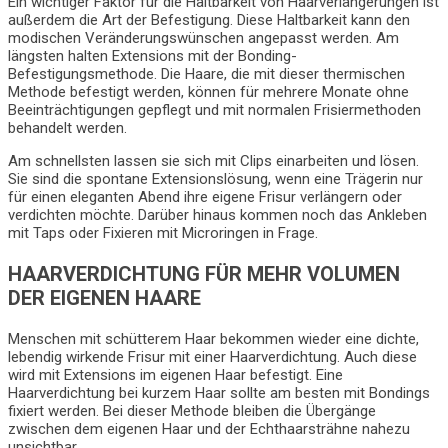
Ein wichtiger Faktor für die Haltbarkeit von Haarverlängerungen ist
außerdem die Art der Befestigung. Diese Haltbarkeit kann den
modischen Veränderungswünschen angepasst werden. Am
längsten halten Extensions mit der Bonding-
Befestigungsmethode. Die Haare, die mit dieser thermischen
Methode befestigt werden, können für mehrere Monate ohne
Beeinträchtigungen gepflegt und mit normalen Frisiermethoden
behandelt werden.
Am schnellsten lassen sie sich mit Clips einarbeiten und lösen.
Sie sind die spontane Extensionslösung, wenn eine Trägerin nur
für einen eleganten Abend ihre eigene Frisur verlängern oder
verdichten möchte. Darüber hinaus kommen noch das Ankleben
mit Taps oder Fixieren mit Microringen in Frage.
HAARVERDICHTUNG FÜR MEHR VOLUMEN
DER EIGENEN HAARE
Menschen mit schütterem Haar bekommen wieder eine dichte,
lebendig wirkende Frisur mit einer Haarverdichtung. Auch diese
wird mit Extensions im eigenen Haar befestigt. Eine
Haarverdichtung bei kurzem Haar sollte am besten mit Bondings
fixiert werden. Bei dieser Methode bleiben die Übergänge
zwischen dem eigenen Haar und der Echthaarsträhne nahezu
unsichtbar.