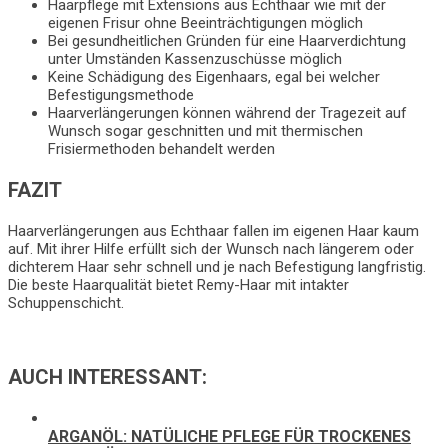
Haarpflege mit Extensions aus Echthaar wie mit der
eigenen Frisur ohne Beeinträchtigungen möglich
Bei gesundheitlichen Gründen für eine Haarverdichtung
unter Umständen Kassenzuschüsse möglich
Keine Schädigung des Eigenhaars, egal bei welcher
Befestigungsmethode
Haarverlängerungen können während der Tragezeit auf
Wunsch sogar geschnitten und mit thermischen
Frisiermethoden behandelt werden
FAZIT
Haarverlängerungen aus Echthaar fallen im eigenen Haar kaum
auf. Mit ihrer Hilfe erfüllt sich der Wunsch nach längerem oder
dichterem Haar sehr schnell und je nach Befestigung langfristig.
Die beste Haarqualität bietet Remy-Haar mit intakter
Schuppenschicht.
AUCH INTERESSANT:
ARGANÖL: NATÜLICHE PFLEGE FÜR TROCKENES