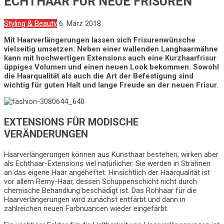
ECHTHAAR FÜR NEUE FRISUREN
Styling & Beauty
6. März 2018
Mit Haarverlängerungen lassen sich Frisurenwünsche
vielseitig umsetzen. Neben einer wallenden Langhaarmähne
kann mit hochwertigen Extensions auch eine Kurzhaarfrisur
üppiges Volumen und einen neuen Look bekommen. Sowohl
die Haarqualität als auch die Art der Befestigung sind
wichtig für guten Halt und lange Freude an der neuen Frisur.
EXTENSIONS FÜR MODISCHE
VERÄNDERUNGEN
Haarverlängerungen können aus Kunsthaar bestehen, wirken aber
als Echthaar-Extensions viel natürlicher. Sie werden in Strähnen
an das eigene Haar angeheftet. Hinsichtlich der Haarqualität ist
vor allem Remy-Haar, dessen Schuppenschicht nicht durch
chemische Behandlung beschädigt ist. Das Rohhaar für die
Haarverlängerungen wird zunächst entfärbt und dann in
zahlreichen neuen Farbnuancen wieder eingefärbt.